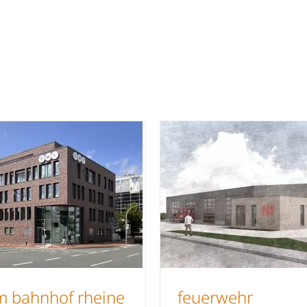
m bahnhof rheine
feuerwehr