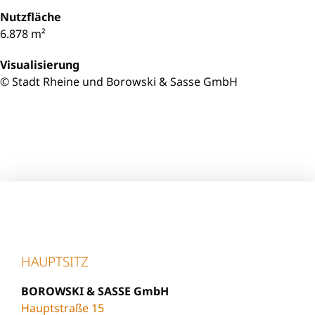
Nutzfläche
6.878 m²
Visualisierung
© Stadt Rheine und Borowski & Sasse GmbH
HAUPTSITZ
BOROWSKI & SASSE GmbH
Hauptstraße 15