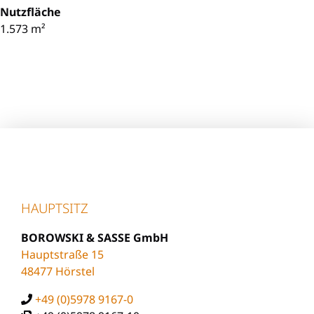
Nutzfläche
1.573 m²
HAUPTSITZ
BOROWSKI & SASSE GmbH
Hauptstraße 15
48477 Hörstel
+49 (0)5978 9167-0