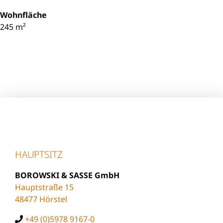
Wohnfläche
245 m²
HAUPTSITZ
BOROWSKI & SASSE GmbH
Hauptstraße 15
48477 Hörstel
+49 (0)5978 9167-0