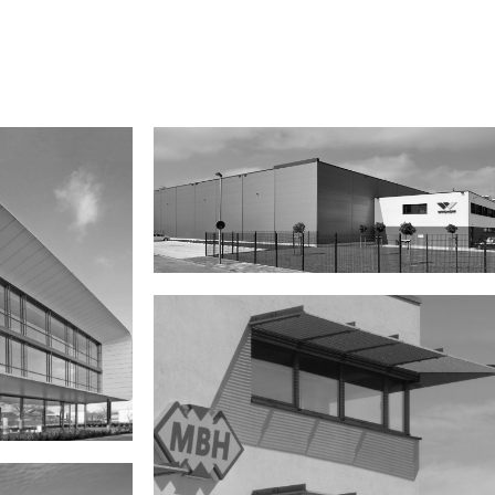
Windhoff Bahn- und
Anlagentechnik GmbH