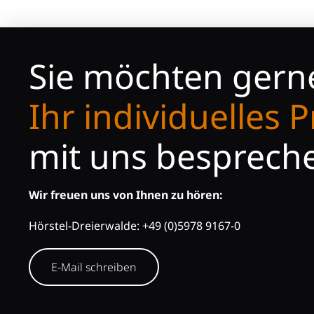
Sie möchten gern
Concept X
Ihr individuelles P
mit uns besprech
Wir freuen uns von Ihnen zu hören:
Hörstel-Dreierwalde:
+49 (0)5978 9167-0
E-Mail schreiben