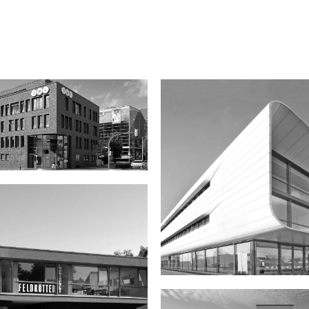
m Bahnhof Rheine