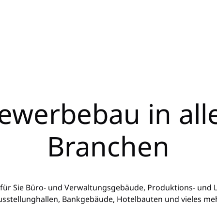
ewerbebau in all
Branchen
 für Sie Büro- und Verwaltungsgebäude, Produktions- und L
usstellunghallen, Bankgebäude, Hotelbauten und vieles meh